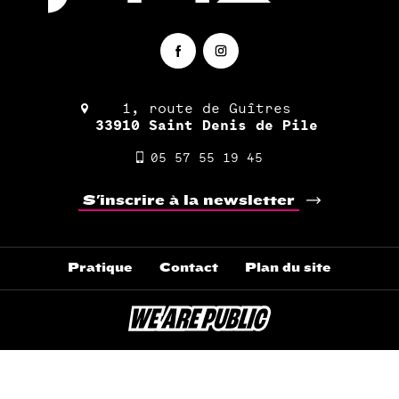
1, route de Guîtres
33910 Saint Denis de Pile
05 57 55 19 45
S'inscrire à la newsletter
Pratique
Contact
Plan du site
Pied
de
page