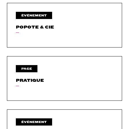
ÉVÉNEMENT
POPOTE & CIE
PAGE
PRATIQUE
ÉVÉNEMENT