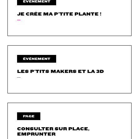
ÉVÉNEMENT
JE CRÉE MA P'TITE PLANTE !
ÉVÉNEMENT
LES P'TITS MAKERS ET LA 3D
PAGE
CONSULTER SUR PLACE,
EMPRUNTER