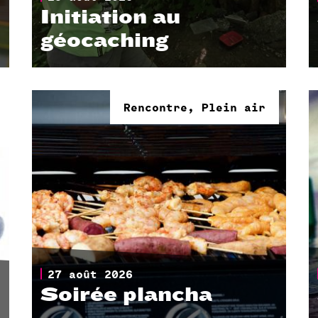
Initiation au
géocaching
Parc de Boma
Rencontre, Plein air
27 août 2026
Soirée plancha