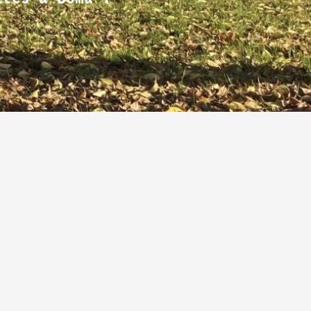
Contact
roupes
alles