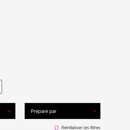
Préparé par
Réinitialiser les filtres