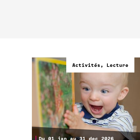
Activités, Lecture
Du 01 jan au 31 dec 2026