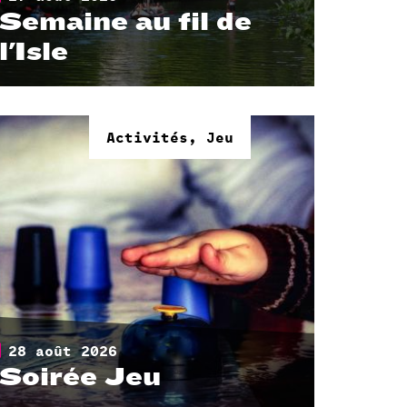
Semaine au fil de
l'Isle
Parc de Boma
Activités, Jeu
28 août 2026
Soirée Jeu