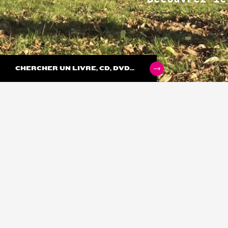
CHERCHER UN LIVRE, CD, DVD...