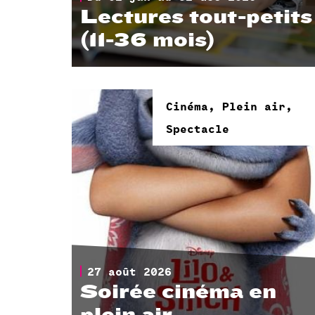
Lectures tout-petits
(11-36 mois)
Tous les mercredis.
Cinéma, Plein air,
Spectacle
27 août 2026
Soirée cinéma en
plein air