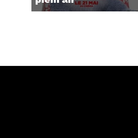
Dans le parc - espace festif