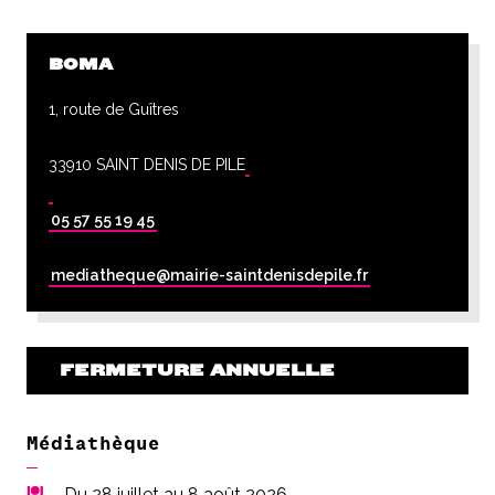
BOMA
1, route de Guîtres
33910 SAINT DENIS DE PILE
05 57 55 19 45
mediatheque@mairie-saintdenisdepile.fr
FERMETURE ANNUELLE
Médiathèque
Du 28 juillet au 8 août 2026,