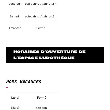
Vendredi
10h-12h30 / 14h30-18h
Samedi
10h-12h30 / 14h30-18h
Dimanche
Fermé
HORAIRES D'OUVERTURE DE
L'ESPACE LUDOTHÈQUE
HORS VACANCES
Lundi
Fermé
Mardi
16h-18h