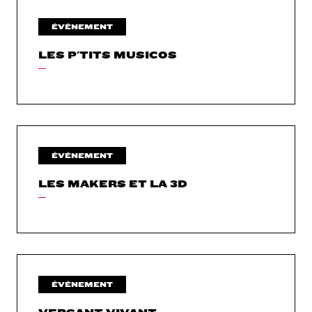
ÉVÉNEMENT
LES P'TITS MUSICOS
ÉVÉNEMENT
LES MAKERS ET LA 3D
ÉVÉNEMENT