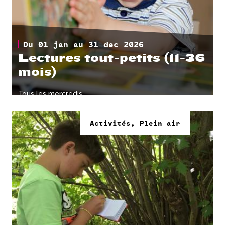
Du 01 jan au 31 dec 2026
Lectures tout-petits (11-36
mois)
Tous les mercredis.
Activités, Plein air