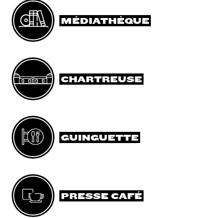
MÉDIATHÈQUE
CHARTREUSE
GUINGUETTE
PRESSE CAFÉ