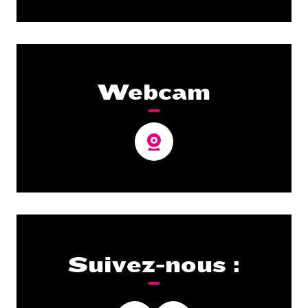
Webcam
Suivez-nous :