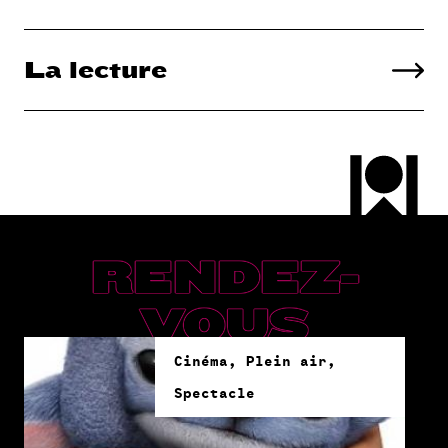
La lecture
RENDEZ-
VOUS
Cinéma, Plein air,
Spectacle