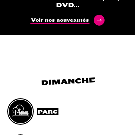
DVD...
Voir nos nouveautés
DIMANCHE
PARC