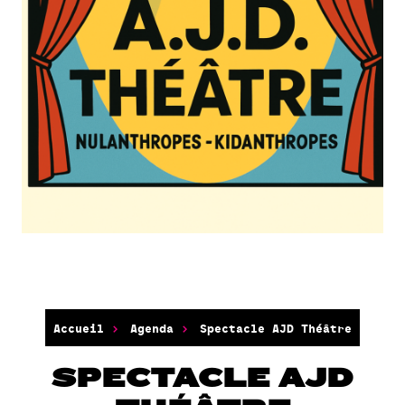
Accueil
Agenda
Spectacle AJD Théâtre
SPECTACLE AJD