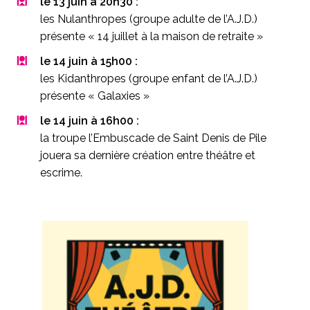
le 13 juin à 20h30 :
les Nulanthropes (groupe adulte de l’A.J.D.)
présente « 14 juillet à la maison de retraite »
le 14 juin à 15h00 :
les Kidanthropes (groupe enfant de l’A.J.D.)
présente « Galaxies »
le 14 juin à 16h00 :
la troupe l’Embuscade de Saint Denis de Pile
jouera sa dernière création entre théâtre et
escrime.