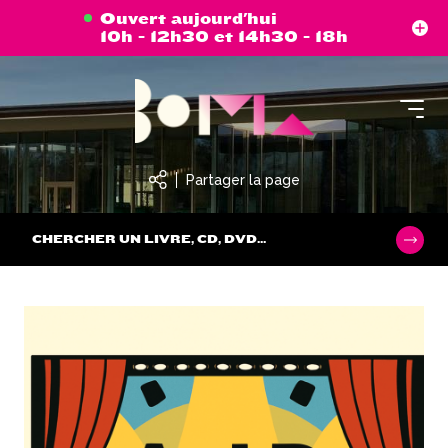
Aller
Panneau de gestion des cookies
Ouvert aujourd'hui
au
10h - 12h30 et 14h30 - 18h
contenu
principal
Partager la page
CHERCHER UN LIVRE, CD, DVD...