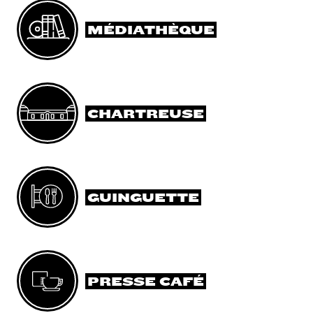
MÉDIATHÈQUE
CHARTREUSE
GUINGUETTE
PRESSE CAFÉ