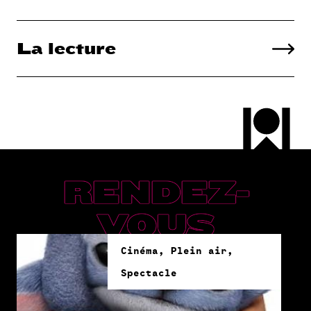
La lecture
RENDEZ-
VOUS
Cinéma, Plein air,
Spectacle