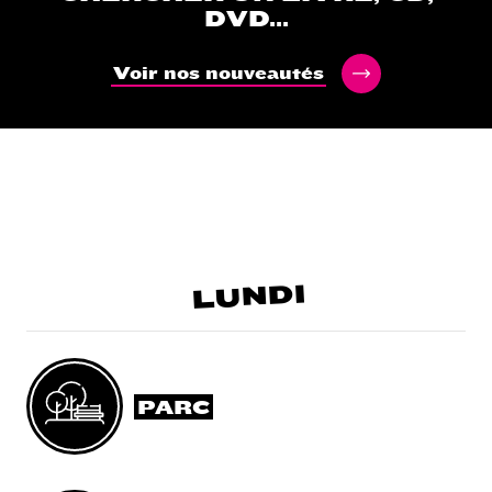
DVD...
Voir nos nouveautés
LUNDI
PARC