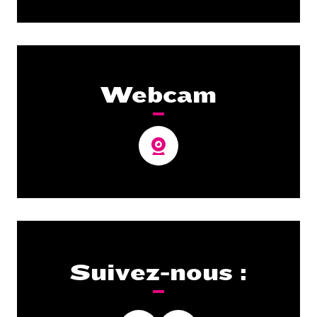
Webcam
Suivez-nous :