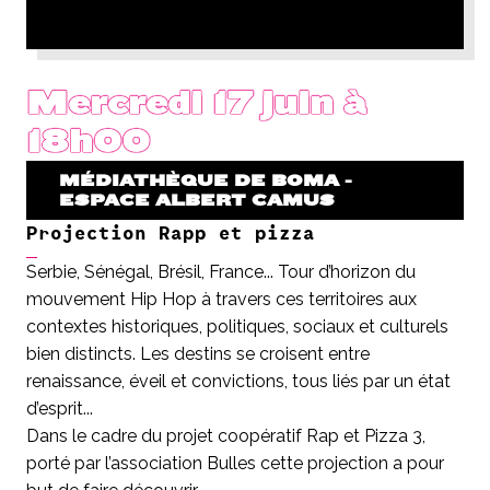
Mercredi 17 juin à
18h00
MÉDIATHÈQUE DE BOMA -
ESPACE ALBERT CAMUS
Projection Rapp et pizza
Serbie, Sénégal, Brésil, France... Tour d’horizon du
mouvement Hip Hop à travers ces territoires aux
contextes historiques, politiques, sociaux et culturels
bien distincts. Les destins se croisent entre
renaissance, éveil et convictions, tous liés par un état
d’esprit...
Dans le cadre du projet coopératif Rap et Pizza 3,
porté par l’association Bulles cette projection a pour