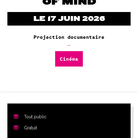
OF MIND
LE 17 JUIN 2026
Projection documentaire
Cinéma
Tout public
Gratuit