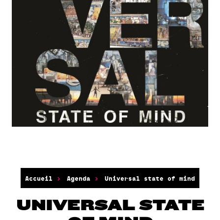
Accueil
Agenda
Universal state of mind
UNIVERSAL STATE