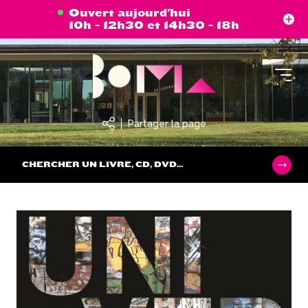
Aller
Panneau de gestion des cookies
Ouvert aujourd'hui
au
10h - 12h30 et 14h30 - 18h
contenu
principal
Partager la page
CHERCHER UN LIVRE, CD, DVD...