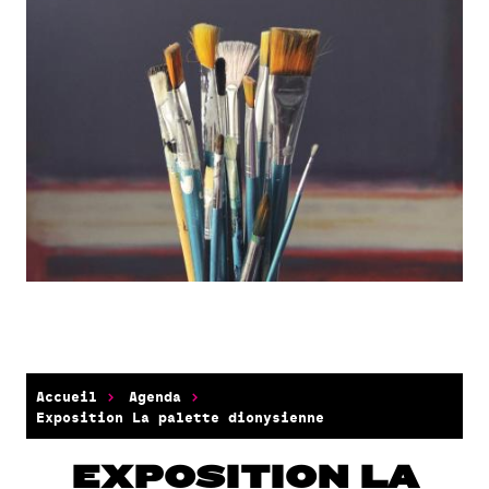
Accueil
Agenda
Exposition La palette dionysienne
EXPOSITION LA