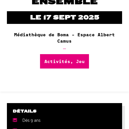
ENSEMBLE
LE 17 SEPT 2025
Médiathèque de Boma - Espace Albert
Camus
Activités, Jeu
DÉTAILS
Dès 9 ans