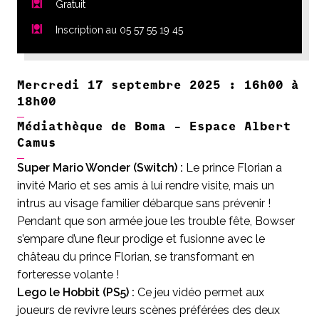
Gratuit
Inscription au 05 57 55 19 45
Mercredi 17 septembre 2025 : 16h00 à
18h00
Médiathèque de Boma - Espace Albert
Camus
Super Mario Wonder (Switch) :
Le prince Florian a
invité Mario et ses amis à lui rendre visite, mais un
intrus au visage familier débarque sans prévenir !
Pendant que son armée joue les trouble fête, Bowser
s’empare d’une fleur prodige et fusionne avec le
château du prince Florian, se transformant en
forteresse volante !
Lego le Hobbit (PS5) :
Ce jeu vidéo permet aux
joueurs de revivre leurs scènes préférées des deux