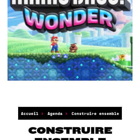
Accueil
Agenda
Construire ensemble
CONSTRUIRE